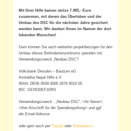
Mit Ihrer Hilfe kamen stolze 7.985,- Euro
zusammen, mit denen das Überleben und der
Umbau des DSC für die nächsten Jahre gesichert
werden kann. Wir danken Ihnen im Namen der dort
lebenden Menschen!
Gern können Sie auch weiterhin projektbezogen für den
Umbau dieses Behindertenzentrums spenden mit
Verwendungszweck „Neubau DSC“!
Volksbank Dresden – Bautzen eG
Amitabha Nepal Hilfe e.V.
IBAN: DE95 8509 0000 2878 9010 05
BIC: GENODEF1DRS
Verwendungszweck : „Neubau DSC“; <
Ihr Name>;
<Ihre Anschrift für die Spendenquittung> und ggf.
die Email-Adresse
oder gern auch per
Paypal
oder
Betterplace
.