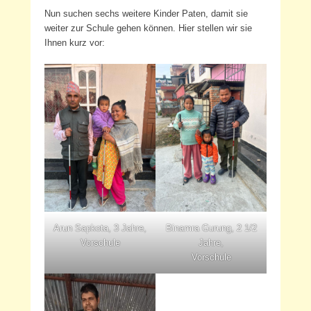
Nun suchen sechs weitere Kinder Paten, damit sie
weiter zur Schule gehen können. Hier stellen wir sie
Ihnen kurz vor:
Arun Sapkota, 3 Jahre,
Binamra Gurung, 2 1/2
Vorschule
Jahre,
Vorschule