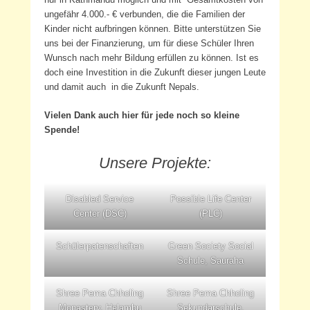
ungefähr 4.000.- € verbunden, die die Familien der
Kinder nicht aufbringen können. Bitte unterstützen Sie
uns bei der Finanzierung, um für diese Schüler Ihren
Wunsch nach mehr Bildung erfüllen zu können. Ist es
doch eine Investition in die Zukunft dieser jungen Leute
und damit auch in die Zukunft Nepals.
Vielen Dank auch hier für jede noch so kleine
Spende!
Unsere Projekte:
Disabled Service
Possible Life Center
Center (DSC)
(PLC)
Schülerpatenschaften
Green Society Social
Schule, Sauraha
Shree Pema Chholing
Shree Pema Chholing
Monastery, Helambu
Sekundarschule,